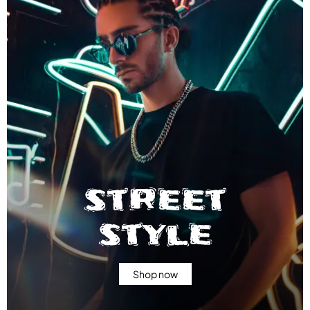
street
style
Shop now