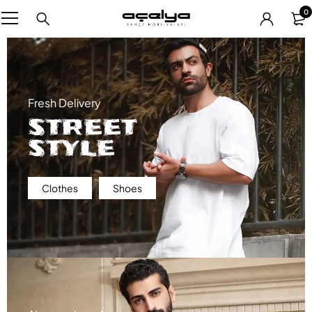
0
Fresh Delivery
STREET
STYLE
Clothes
Shoes