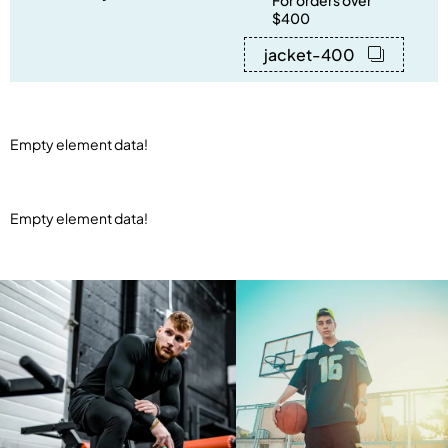
For orders over
$400
jacket-400
Empty element data!
Empty element data!