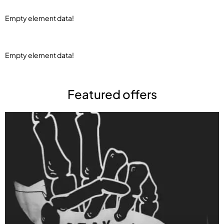
Empty element data!
Empty element data!
Featured offers