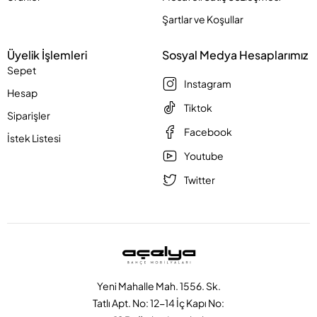
Şartlar ve Koşullar
Üyelik İşlemleri
Sosyal Medya Hesaplarımız
Sepet
Instagram
Hesap
Tiktok
Siparişler
Facebook
İstek Listesi
Youtube
Twitter
Yeni Mahalle Mah. 1556. Sk.
Tatlı Apt. No: 12-14 İç Kapı No: