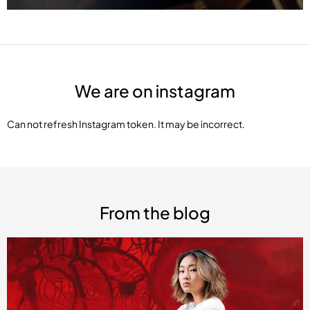
We are on instagram
Can not refresh Instagram token. It may be incorrect.
From the blog