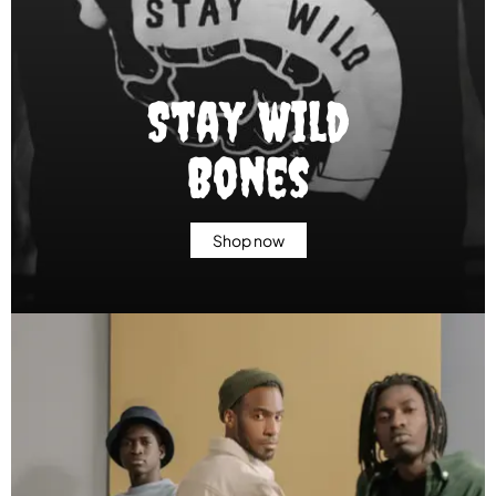
Stay Wild
Bones
Shop now