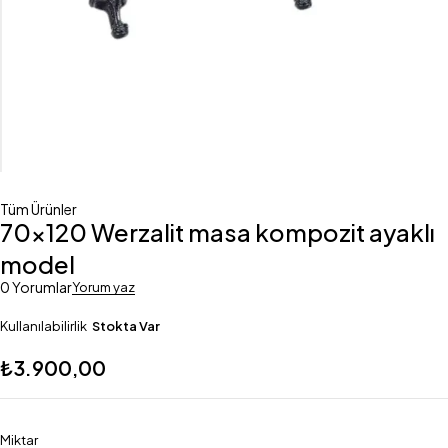
Tüm Ürünler
70×120 Werzalit masa kompozit ayaklı
model
0 Yorumlar
Yorum yaz
Kullanılabilirlik
Stokta Var
₺
3.900,00
Miktar