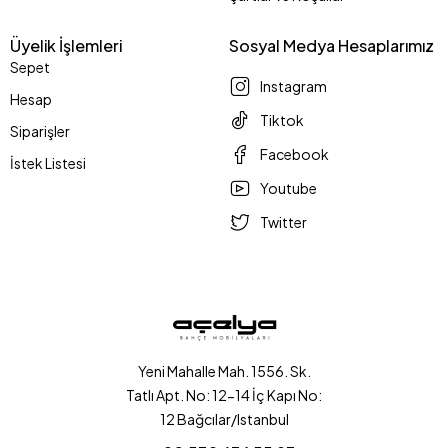
Üyelik İşlemleri
Sosyal Medya Hesaplarımız
Sepet
Instagram
Hesap
Tiktok
Siparişler
Facebook
İstek Listesi
Youtube
Twitter
Yeni Mahalle Mah. 1556. Sk.
Tatlı Apt. No: 12-14 İç Kapı No:
12 Bağcılar/Istanbul