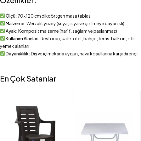
Ölçü:
70×120 cm dikdörtgen masa tablası
Malzeme:
Werzalit yüzey (suya, ısıya ve çizilmeye dayanıklı)
Ayak:
Kompozit malzeme (hafif, sağlam ve paslanmaz)
Kullanım Alanları:
Restoran, kafe, otel, bahçe, teras, balkon, ofis
yemek alanları
Dayanıklılık:
Dış ve iç mekana uygun, hava koşullarına karşı dirençli
En Çok Satanlar