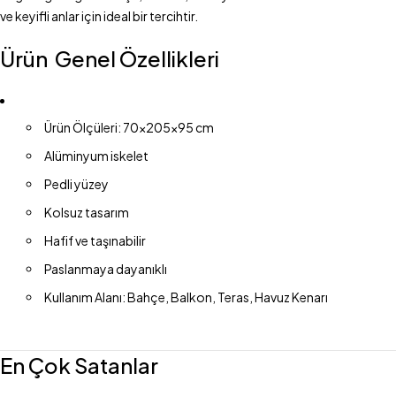
ve keyifli anlar için ideal bir tercihtir.
Ürün Genel Özellikleri
Ürün Ölçüleri: 70×205×95 cm
Alüminyum iskelet
Pedli yüzey
Kolsuz tasarım
Hafif ve taşınabilir
Paslanmaya dayanıklı
Kullanım Alanı: Bahçe, Balkon, Teras, Havuz Kenarı
En Çok Satanlar