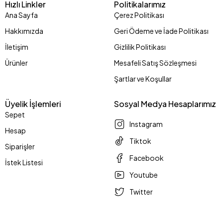
Hızlı Linkler
Politikalarımız
Ana Sayfa
Çerez Politikası
Hakkımızda
Geri Ödeme ve İade Politikası
İletişim
Gizlilik Politikası
Ürünler
Mesafeli Satış Sözleşmesi
Şartlar ve Koşullar
Üyelik İşlemleri
Sosyal Medya Hesaplarımız
Sepet
Instagram
Hesap
Tiktok
Siparişler
Facebook
İstek Listesi
Youtube
Twitter