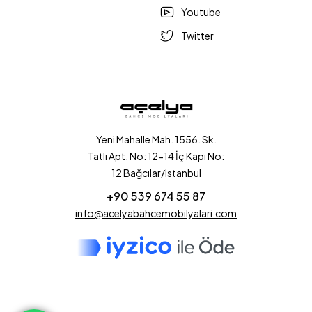
Youtube
Twitter
Yeni Mahalle Mah. 1556. Sk.
Tatlı Apt. No: 12-14 İç Kapı No:
12 Bağcılar/Istanbul
+90 539 674 55 87
info@acelyabahcemobilyalari.com