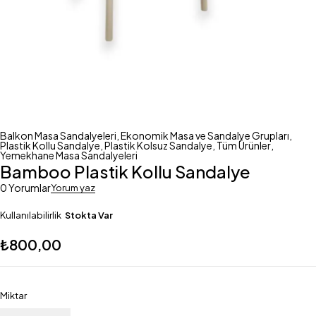
Balkon Masa Sandalyeleri
,
Ekonomik Masa ve Sandalye Grupları
,
Plastik Kollu Sandalye
,
Plastik Kolsuz Sandalye
,
Tüm Ürünler
,
Yemekhane Masa Sandalyeleri
Bamboo Plastik Kollu Sandalye
0 Yorumlar
Yorum yaz
Kullanılabilirlik
Stokta Var
₺
800,00
Miktar