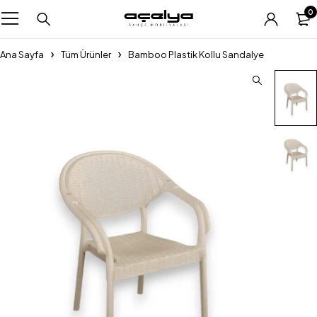
0
Ana Sayfa
Tüm Ürünler
Bamboo Plastik Kollu Sandalye