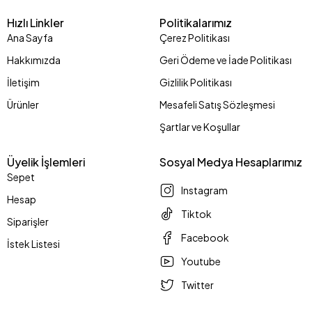
Hızlı Linkler
Politikalarımız
Ana Sayfa
Çerez Politikası
Hakkımızda
Geri Ödeme ve İade Politikası
İletişim
Gizlilik Politikası
Ürünler
Mesafeli Satış Sözleşmesi
Şartlar ve Koşullar
Üyelik İşlemleri
Sosyal Medya Hesaplarımız
Sepet
Instagram
Hesap
Tiktok
Siparişler
Facebook
İstek Listesi
Youtube
Twitter