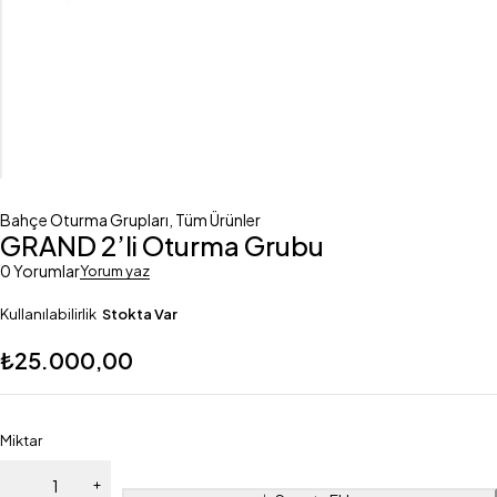
Bahçe Oturma Grupları
,
Tüm Ürünler
GRAND 2’li Oturma Grubu
0 Yorumlar
Yorum yaz
Kullanılabilirlik
Stokta Var
₺
25.000,00
Miktar