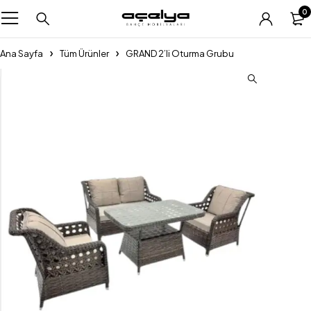
0
Ana Sayfa
Tüm Ürünler
GRAND 2’li Oturma Grubu