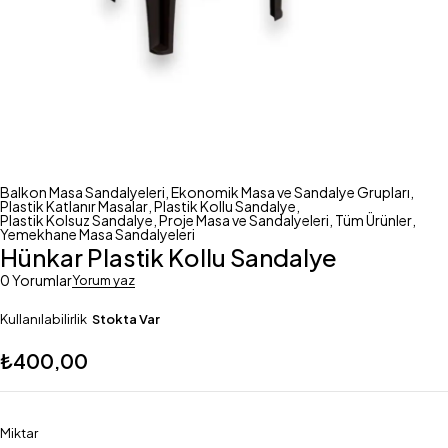
Balkon Masa Sandalyeleri
,
Ekonomik Masa ve Sandalye Grupları
,
Plastik Katlanır Masalar
,
Plastik Kollu Sandalye
,
Plastik Kolsuz Sandalye
,
Proje Masa ve Sandalyeleri
,
Tüm Ürünler
,
Yemekhane Masa Sandalyeleri
Hünkar Plastik Kollu Sandalye
0 Yorumlar
Yorum yaz
Kullanılabilirlik
Stokta Var
₺
400,00
Miktar