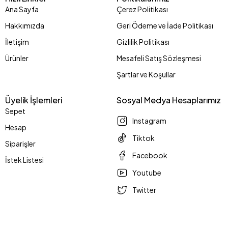
Ana Sayfa
Çerez Politikası
Hakkımızda
Geri Ödeme ve İade Politikası
İletişim
Gizlilik Politikası
Ürünler
Mesafeli Satış Sözleşmesi
Şartlar ve Koşullar
Üyelik İşlemleri
Sosyal Medya Hesaplarımız
Sepet
Instagram
Hesap
Tiktok
Siparişler
Facebook
İstek Listesi
Youtube
Twitter