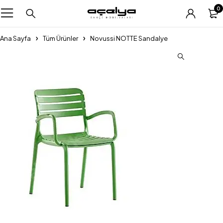
0
Ana Sayfa
Tüm Ürünler
Novussi NOTTE Sandalye