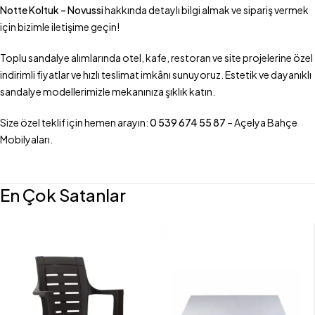
Notte Koltuk – Novussi
hakkında detaylı bilgi almak ve sipariş vermek
için bizimle iletişime geçin!
Toplu sandalye alımlarında otel, kafe, restoran ve site projelerine özel
indirimli fiyatlar ve hızlı teslimat imkânı sunuyoruz. Estetik ve dayanıklı
sandalye modellerimizle mekanınıza şıklık katın.
Size özel teklif için hemen arayın:
0 539 674 55 87
– Açelya Bahçe
Mobilyaları.
En Çok Satanlar