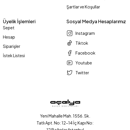
Şartlar ve Koşullar
Üyelik İşlemleri
Sosyal Medya Hesaplarımız
Sepet
Instagram
Hesap
Tiktok
Siparişler
Facebook
İstek Listesi
Youtube
Twitter
Yeni Mahalle Mah. 1556. Sk.
Tatlı Apt. No: 12-14 İç Kapı No:
12 Bağcılar/Istanbul