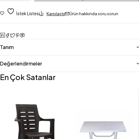
İstek Listesi
Karşılaştır
Ürün hakkında soru sorun
Tanım
Değerlendirmeler
En Çok Satanlar