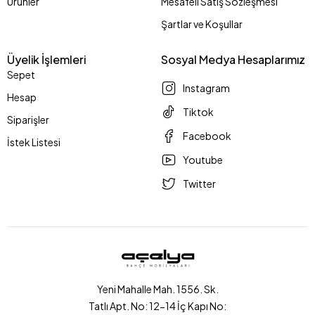
Ürünler
Mesafeli Satış Sözleşmesi
Şartlar ve Koşullar
Üyelik İşlemleri
Sosyal Medya Hesaplarımız
Sepet
Instagram
Hesap
Tiktok
Siparişler
Facebook
İstek Listesi
Youtube
Twitter
Yeni Mahalle Mah. 1556. Sk.
Tatlı Apt. No: 12-14 İç Kapı No: