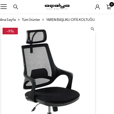
0
Ana Sayfa
Tüm Ürünler
YAREN BAŞLIKLI OFİS KOLTUĞU
-9%