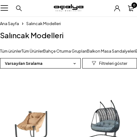
0
Ana Sayfa
Salıncak Modelleri
Salıncak Modelleri
Tüm ürünler
Tüm Ürünler
Bahçe Oturma Grupları
Balkon Masa Sandalyeleri
Varsayılan Sıralama