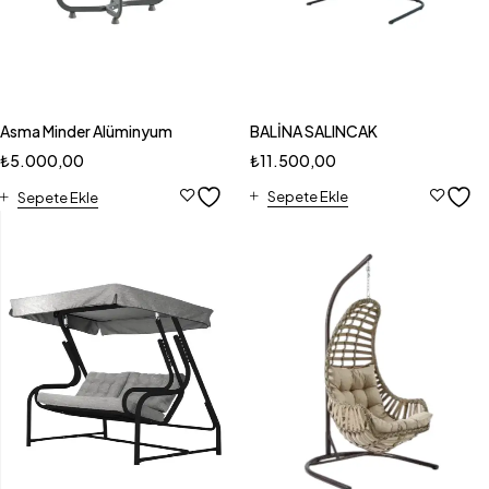
BALİNA SALINCAK
Asma Minder Alüminyum
₺
11.500,00
₺
5.000,00
Sepete Ekle
Sepete Ekle