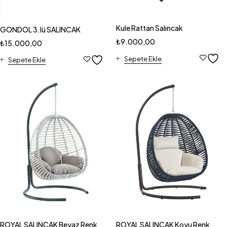
Kule Rattan Salıncak
GONDOL 3.lü SALINCAK
₺
9.000,00
₺
15.000,00
Sepete Ekle
Sepete Ekle
ROYAL SALINCAK Beyaz Renk
ROYAL SALINCAK Koyu Renk