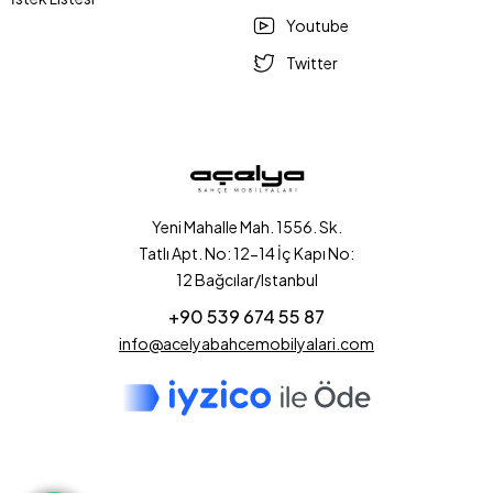
Youtube
Twitter
Yeni Mahalle Mah. 1556. Sk.
Tatlı Apt. No: 12-14 İç Kapı No:
12 Bağcılar/Istanbul
+90 539 674 55 87
info@acelyabahcemobilyalari.com