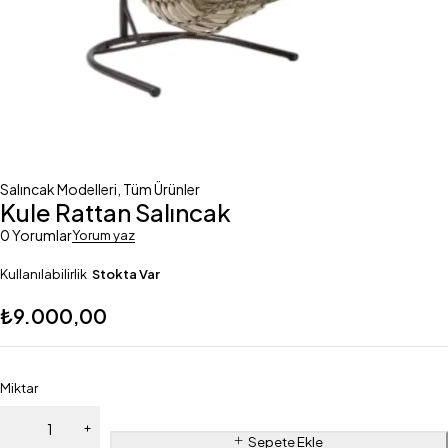
Salıncak Modelleri
,
Tüm Ürünler
Kule Rattan Salıncak
0 Yorumlar
Yorum yaz
Kullanılabilirlik
Stokta Var
₺
9.000,00
Miktar
Sepete Ekle