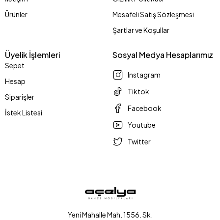
Ürünler
Mesafeli Satış Sözleşmesi
Şartlar ve Koşullar
Üyelik İşlemleri
Sosyal Medya Hesaplarımız
Sepet
Instagram
Hesap
Tiktok
Siparişler
Facebook
İstek Listesi
Youtube
Twitter
Yeni Mahalle Mah. 1556. Sk.